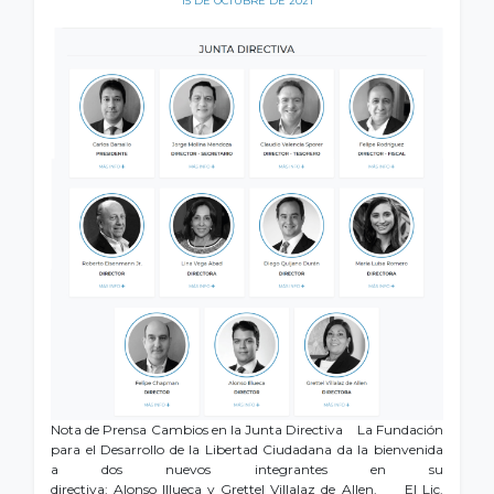
15 DE OCTUBRE DE 2021
Nota de Prensa Cambios en la Junta Directiva La Fundación
para el Desarrollo de la Libertad Ciudadana da la bienvenida
a dos nuevos integrantes en su
directiva: Alonso Illueca y Grettel Villalaz de Allen. El Lic.