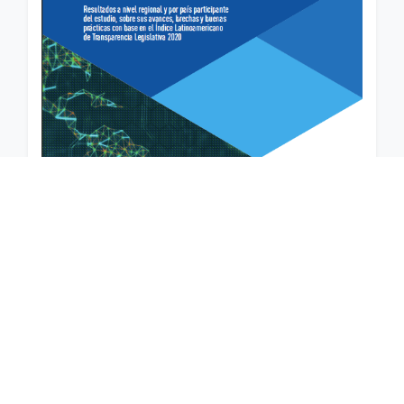
La última edición del Índice Latinoamericano de
Transparencia Legislativa – ILTL2020+, publicada el 25 de
agosto de 2021 por la Red Latinoamericana de Transparencia
Legislativa (RLTL), mide el desempeño de los cuerpos
legislativos de 13 países de la región en base a estándares
internacionales de transparencia y los principios de…
LEER MÁS