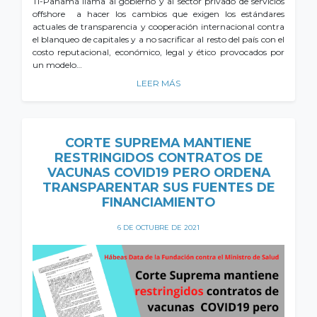
TI-Panamá llama al gobierno y al sector privado de servicios
offshore a hacer los cambios que exigen los estándares
actuales de transparencia y cooperación internacional contra
el blanqueo de capitales y a no sacrificar al resto del país con el
costo reputacional, económico, legal y ético provocados por
un modelo…
LEER MÁS
CORTE SUPREMA MANTIENE
RESTRINGIDOS CONTRATOS DE
VACUNAS COVID19 PERO ORDENA
TRANSPARENTAR SUS FUENTES DE
FINANCIAMIENTO
6 DE OCTUBRE DE 2021